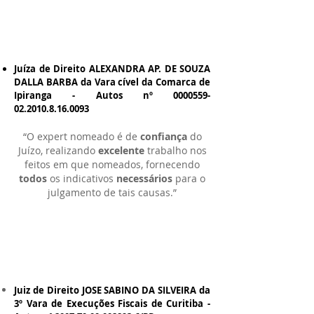
Juíza de Direito ALEXANDRA AP. DE SOUZA
DALLA BARBA da Vara cível da Comarca de
Ipiranga - Autos nº
0000559-
02.2010.8.16
.0093
“O expert nomeado é de
confiança
do
Juízo, realizando
excelente
trabalho nos
feitos em que nomeados, fornecendo
todos
os indicativos
necessários
para o
julgamento de tais causas.”
Juiz de Direito JOSE SABINO DA SILVEIRA da
3º Vara de Execuções Fiscais de Curitiba -