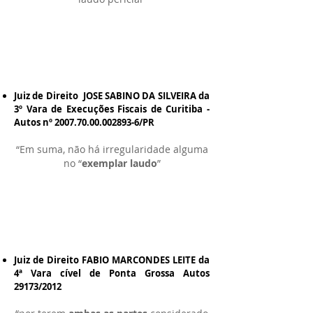
Juiz de Direito JOSE SABINO DA SILVEIRA da
3º Vara de Execuções Fiscais de Curitiba -
Autos nº
2007.70.00.002893-6
/PR
“Em suma, não há irregularidade alguma
no “
exemplar laudo
”
Juiz de Direito FABIO MARCONDES LEITE da
4ª Vara cível de Ponta Grossa Autos
29173/2012