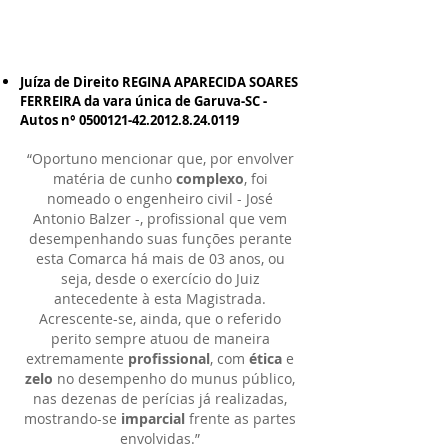
Juíza de Direito REGINA APARECIDA SOARES
FERREIRA da vara única de Garuva-SC -
Autos n°
0500121-42.2012.8.24
.0119
“Oportuno mencionar que, por envolver
matéria de cunho
complexo
, foi
nomeado o engenheiro civil - José
Antonio Balzer -, profissional que vem
desempenhando suas funções perante
esta Comarca há mais de 03 anos, ou
seja, desde o exercício do Juiz
antecedente à esta Magistrada.
Acrescente-se, ainda, que o referido
perito sempre atuou de maneira
extremamente
profissional
, com
ética
e
zelo
no desempenho do munus público,
nas dezenas de perícias já realizadas,
mostrando-se
imparcial
frente as partes
envolvidas.”