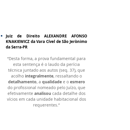
Juiz de Direito ALEXANDRE AFONSO
KNAKIEWICZ da Vara Cível de São Jerònimo
da Serra-PR
“Desta forma, a prova fundamental para
esta sentença é o laudo da perícia
técnica juntado aos autos (seq. 37), que
acolho
integralmente
, ressaltando o
detalhamento
, a
qualidade
e o
esmero
do profissional nomeado pelo Juízo, que
efetivamente
analisou
cada detalhe dos
vícios em cada unidade habitacional dos
requerentes.”